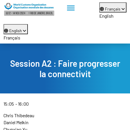
Français
English
English
Français
Session A2 : Faire progresser
la connectivit
15:05
16:00
Chris Thibedeau
Daniel Melkin
Chunxiao Xu