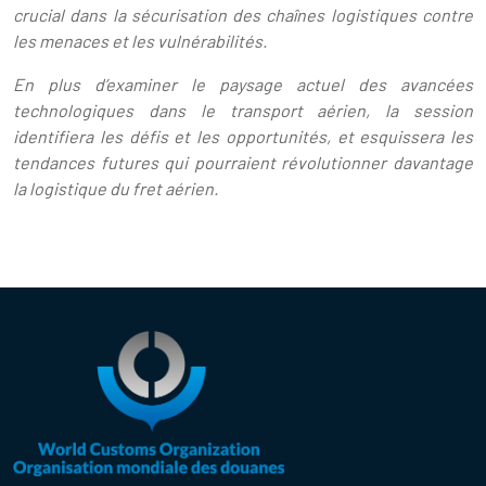
crucial dans la sécurisation des chaînes logistiques contre
les menaces et les vulnérabilités.
En plus d’examiner le paysage actuel des avancées
technologiques dans le transport aérien, la session
identifiera les défis et les opportunités, et esquissera les
tendances futures qui pourraient révolutionner davantage
la logistique du fret aérien.