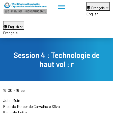
Français
English
English
Français
Session 4 : Technologie de
haut vol : r
16:00
16:55
John Mein
Ricardo Keiper de Carvalho e Silva
Eduardo Leite