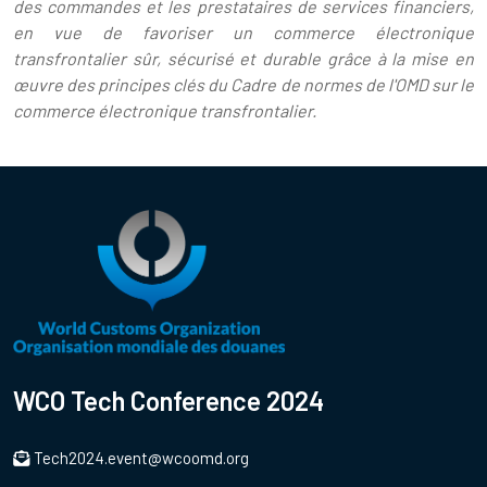
des commandes et les prestataires de services financiers,
en vue de favoriser un commerce électronique
transfrontalier sûr, sécurisé et durable grâce à la mise en
œuvre des principes clés du Cadre de normes de l'OMD sur le
commerce électronique transfrontalier.
WCO Tech Conference 2024
Tech2024.event@wcoomd.org