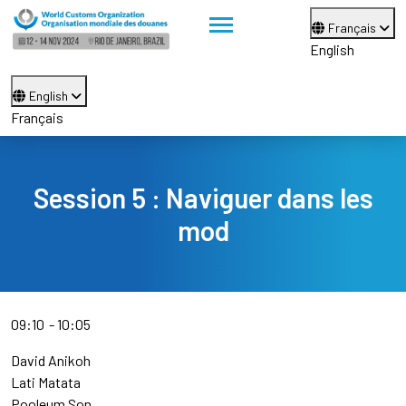
Français
English
English
Français
Session 5 : Naviguer dans les
mod
09:10
10:05
David Anikoh
Lati Matata
Pooleum Son